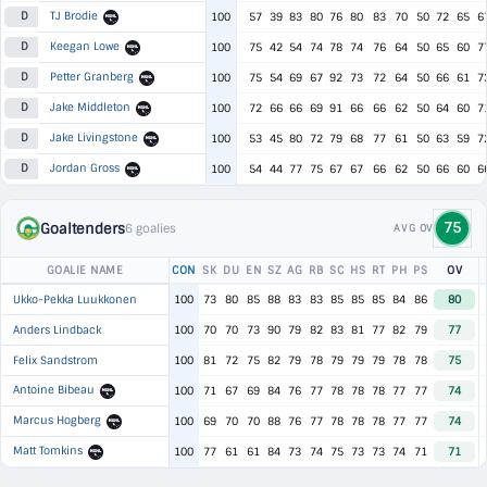
TJ Brodie
D
100
57
39
83
80
76
80
83
70
50
72
65
6
Keegan Lowe
D
100
75
42
54
74
78
74
76
64
50
65
60
7
Petter Granberg
D
100
75
54
69
67
92
73
72
64
50
66
61
7
Jake Middleton
D
100
72
66
66
69
91
66
66
62
50
64
60
7
Jake Livingstone
D
100
53
45
80
72
79
68
77
61
50
63
59
7
Jordan Gross
D
100
54
44
77
75
67
67
66
62
50
66
60
6
Goaltenders
75
6 goalies
AVG OV
GOALIE NAME
CON
SK
DU
EN
SZ
AG
RB
SC
HS
RT
PH
PS
OV
Ukko-Pekka Luukkonen
100
73
80
85
88
83
83
85
85
85
84
86
80
Anders Lindback
100
70
70
73
90
79
82
83
81
77
82
79
77
Felix Sandstrom
100
81
72
75
82
79
78
79
79
79
78
78
75
Antoine Bibeau
100
71
67
69
84
76
77
78
78
78
77
77
74
Marcus Hogberg
100
69
70
70
88
76
77
78
78
78
77
77
74
Matt Tomkins
100
77
61
61
84
73
74
75
73
73
74
71
71