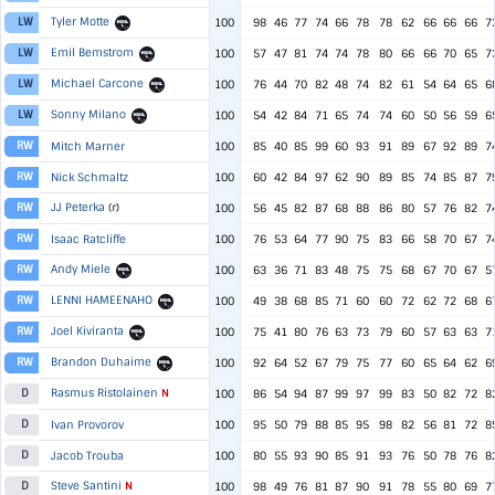
Tyler Motte
LW
100
98
46
77
74
66
78
78
62
66
66
66
7
Emil Bemstrom
LW
100
57
47
81
74
74
78
80
66
66
70
65
7
Michael Carcone
LW
100
76
44
70
82
48
74
82
61
54
64
65
6
Sonny Milano
LW
100
54
42
84
71
65
74
74
60
50
56
59
6
RW
Mitch Marner
100
85
40
85
99
60
93
91
89
67
92
89
7
RW
Nick Schmaltz
100
60
42
84
97
62
90
89
85
74
85
87
7
JJ Peterka
(r)
RW
100
56
45
82
87
68
88
86
80
57
76
82
7
RW
Isaac Ratcliffe
100
76
53
64
77
90
75
83
66
58
70
67
7
Andy Miele
RW
100
63
36
71
83
48
75
75
68
67
70
67
5
LENNI HAMEENAHO
RW
100
49
38
68
85
71
60
60
72
62
72
68
6
Joel Kiviranta
RW
100
75
41
80
76
63
73
79
60
57
63
63
7
Brandon Duhaime
RW
100
92
64
52
67
79
75
77
60
65
64
62
6
Rasmus Ristolainen
N
D
100
86
54
94
87
99
97
99
83
50
82
72
8
D
Ivan Provorov
100
95
50
79
88
85
95
98
82
56
81
72
8
D
Jacob Trouba
100
80
55
93
90
85
91
93
76
50
78
76
8
Steve Santini
N
D
100
98
49
76
81
87
90
91
78
55
80
69
7