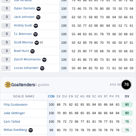
D
Joe Hicketts
100
79
42
86
85
65
79
83
70
50
72
62
Dylan Demelo
D
100
73
46
75
75
76
80
80
70
50
73
64
Jack Johnson
D
100
62
50
71
58
90
73
80
64
50
66
61
Andrej Sustr
D
100
55
50
77
63
98
80
84
65
52
71
61
T.J. Brennan
D
100
55
48
83
65
91
78
79
66
50
68
63
Scott Morrow
(r)
D
100
50
42
89
79
80
70
70
60
50
67
61
Brad Hunt
D
100
52
35
80
77
59
68
76
65
50
66
63
Daniil Miromanov
D
100
53
45
86
73
80
73
81
64
50
65
63
Lucas Johansen
D
100
50
40
84
82
70
63
71
61
50
64
59
Goaltenders
76
6 goalies
AVG OV
GOALIE NAME
CON
SK
DU
EN
SZ
AG
RB
SC
HS
RT
PH
PS
OV
Filip Gustavsson
100
88
75
82
82
85
85
84
85
86
84
83
80
Jake Oettinger
100
70
80
85
88
85
85
84
86
86
84
84
80
Cam Talbot
100
76
72
72
86
77
81
81
78
77
81
78
76
Niklas Svedberg
98
80
70
73
78
78
79
80
78
78
79
78
75