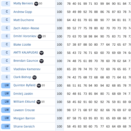
Matty Beniers
(r)
C
100
78
40
91
99
71
93
99
84
90
91
84
7
C
Andrew Copp
100
59
49
89
92
76
88
86
76
87
83
78
7
C
Matt Duchene
100
64
42
81
79
65
88
90
77
94
81
81
7
C
Zach Aston-Reese
100
99
52
77
75
78
80
82
70
70
73
70
7
Dmitri Voronkov
(r)
C
100
73
63
70
58
98
84
90
75
83
71
78
7
C
Blake Lizotte
100
57
38
87
88
50
80
77
64
72
65
67
7
ANTTI KALAPUDAS
C
100
56
43
72
76
71
60
60
70
69
69
74
6
Brendan Gaunce
C
100
74
48
75
61
89
70
78
60
78
62
64
7
C
Vladislav Kamenev
100
65
20
78
74
70
72
72
60
76
65
65
7
Clark Bishop
C
100
74
42
75
68
72
68
68
60
71
64
61
7
Quinton Byfield
(r)
LW
100
66
51
81
76
94
90
94
82
68
85
78
7
LW
Dmitrij Jaskin
100
92
48
81
73
85
84
80
71
68
69
74
7
William Eklund
(r)
LW
100
58
45
82
91
60
92
92
76
59
81
69
6
LW
Lawson Crouse
100
98
57
71
68
97
82
82
66
76
69
67
6
LW
Morgan Barron
100
87
58
75
63
95
83
91
65
69
68
66
7
LW
Shane Gersich
100
58
45
83
90
60
75
77
63
64
69
68
7