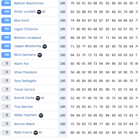
RW
Nathan MacKinnon
100
70
50
91
93
68
92
92
89
85
85
90
7
Anton Lundell
(r)
RW
100
65
50
88
93
78
90
95
86
81
79
88
7
RW
Max Domi
100
74
49
83
87
62
87
87
84
66
84
82
7
RW
Logan O'Connor
100
77
40
80
83
68
82
82
63
62
67
65
7
RW
William Lockwood
100
86
39
82
78
59
72
71
64
54
65
63
7
Jasper Weatherby
RW
100
71
50
77
63
90
74
82
60
79
65
64
7
Nick Caamano
RW
100
64
22
75
72
72
69
63
60
69
63
63
7
D
Adam Fox
100
60
40
91
99
73
94
99
86
50
92
70
8
D
Shea Theodore
100
56
46
92
90
82
90
94
80
50
90
75
7
D
Tony DeAngelo
100
70
45
84
99
65
89
90
81
50
90
76
7
D
Trevor Carrick
100
55
46
93
86
84
85
89
71
50
72
64
8
Brandt Clarke
(r)
D
100
52
40
77
90
76
78
78
75
50
80
65
7
D
Troy Stecher
100
72
45
83
81
71
79
82
70
52
73
62
7
Nikita Tryamkin
D
100
94
66
67
56
99
82
84
69
50
72
63
7
D
Ronnie Attard
100
75
50
83
73
89
77
86
67
50
67
64
7
Ryker Evans
(r)
D
100
80
40
81
85
68
83
83
69
50
75
66
6