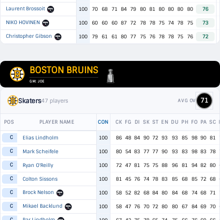
Laurent Brossoit
100
70
68
71
84
79
80
81
80
80
80
80
76
NIKO HOVINEN
100
60
60
60
87
72
78
78
75
74
78
75
73
Christopher Gibson
100
79
61
61
80
77
75
76
78
78
75
76
72
BOSTON BRUINS
GM: JOE
Skaters
71
47 players
AVG OV
POS
PLAYER NAME
CON
CK
FG
DI
SK
ST
EN
DU
PH
FO
PA
SC
C
Elias Lindholm
100
86
48
84
90
72
93
93
85
98
90
81
C
Mark Scheifele
100
80
54
83
77
77
90
93
83
98
83
78
C
Ryan O'Reilly
100
72
47
81
75
75
88
96
81
94
82
80
C
Colton Sissons
100
81
45
76
74
78
83
85
68
85
72
68
Brock Nelson
C
100
58
52
82
68
84
80
84
68
74
68
71
Mikael Backlund
C
100
58
47
76
70
72
80
80
67
84
69
70
Par Lindholm