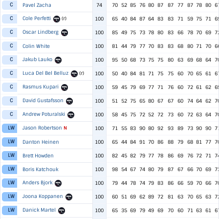
C
Pavel Zacha
74
70
52
85
76
80
87
87
77
87
78
80
6
Cole Perfetti
(r)
C
100
65
40
84
87
64
83
83
71
59
75
71
6
Oscar Lindberg
C
100
85
49
75
73
78
80
83
66
78
70
69
7
C
Colin White
100
81
44
79
77
70
83
83
68
80
71
70
6
Jakub Lauko
C
100
95
50
68
73
75
75
80
63
69
68
64
7
Luca Del Bel Belluz
(r)
C
100
50
40
84
81
71
75
75
60
70
65
61
6
Rasmus Kupari
C
100
59
45
79
69
77
71
76
60
72
61
62
6
David Gustafsson
C
100
51
52
75
65
80
67
67
60
74
64
62
7
Andrew Poturalski
C
100
58
45
75
72
52
72
73
60
72
63
64
7
Jason Robertson
N
LW
100
71
55
83
90
80
92
93
89
73
90
90
7
LW
Danton Heinen
100
65
44
84
91
70
86
88
79
68
81
77
7
LW
Brett Howden
100
82
45
82
79
77
78
86
69
76
72
71
7
LW
Boris Katchouk
100
98
54
67
74
80
79
87
67
66
70
69
7
Anders Bjork
LW
100
79
44
78
74
79
83
86
66
59
70
66
7
Joona Koppanen
LW
100
60
51
69
62
89
72
81
63
70
65
63
7
Danick Martel
LW
100
65
35
69
79
49
69
70
60
71
63
61
6