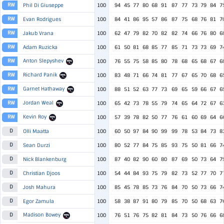
RW
Phil Di Giuseppe
100
94
45
77
80
68
91
87
77
73
79
84
7
RW
Evan Rodrigues
100
84
41
86
95
57
86
87
75
68
76
81
7
RW
Jakub Vrana
100
62
47
79
82
70
82
82
74
66
76
80
6
RW
Adam Ruzicka
100
61
50
81
68
85
77
85
71
73
73
69
7
Anton Slepyshev
RW
100
76
55
75
58
85
80
78
68
65
68
67
6
Richard Panik
RW
100
83
48
71
66
74
81
77
67
65
70
68
6
Garnet Hathaway
RW
100
88
51
52
63
77
73
69
65
59
66
67
6
Jordan Weal
RW
100
65
42
73
78
55
79
74
65
64
72
67
6
Kevin Roy
RW
100
57
39
78
82
50
77
76
61
60
69
64
6
D
Olli Maatta
100
60
50
97
84
90
99
99
78
53
84
73
8
D
Sean Durzi
100
80
52
77
84
75
85
93
75
50
81
66
7
D
Nick Blankenburg
100
87
40
82
90
60
80
87
69
50
73
64
7
D
Christian Djoos
100
54
44
84
93
75
79
82
73
52
77
70
7
D
Josh Mahura
100
85
45
78
85
73
76
84
70
50
73
66
7
D
Egor Zamula
100
58
38
87
91
80
79
85
70
50
68
63
7
Madison Bowey
D
100
76
51
76
75
82
81
84
73
50
76
66
6