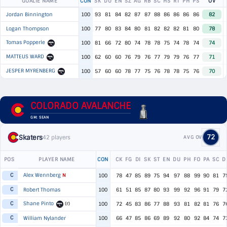
GOALIE NAME
CON
SK
DU
EN
SZ
AG
RB
SC
HS
RT
PH
PS
OV
Jordan Binnington
100
93
81
84
82
87
87
88
86
86
86
86
82
Logan Thompson
100
77
80
83
84
80
81
82
82
82
81
80
78
Tomas Popperle
100
81
66
72
80
74
78
78
75
74
78
74
74
MATTEUS WARD
100
62
60
60
76
79
76
77
79
79
76
77
71
JESPER MYRENBERG
100
57
60
60
78
77
75
76
78
78
75
76
70
COLORADO AVALANCHE
GM: SEAN
Skaters
72
42 players
AVG OV
POS
PLAYER NAME
CON
CK
FG
DI
SK
ST
EN
DU
PH
FO
PA
SC
D
Alex Wennberg
N
C
100
78
47
85
89
75
94
97
88
99
90
81
7
C
Robert Thomas
100
61
51
85
87
80
93
99
92
96
91
79
7
Shane Pinto
(r)
C
100
72
45
83
86
77
88
93
81
82
81
76
7
C
William Nylander
100
66
47
85
86
69
89
92
80
92
84
74
7