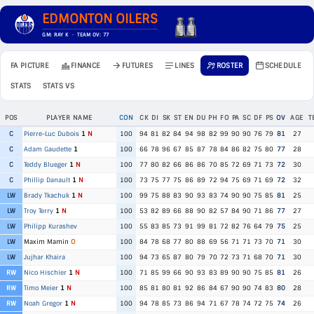
EDMONTON OILERS
GM: RAY K · TEAM OV: 77
FA PICTURE
FINANCE
FUTURES
LINES
ROSTER
SCHEDULE
STATS
STATS VS
POS
PLAYER NAME
CON
CK
DI
SK
ST
EN
DU
PH
FO
PA
SC
DF
PS
OV
AGE
T
C
1
N
100
94
81
82
84
94
98
82
99
90
90
76
79
81
27
Pierre-Luc Dubois
C
1
100
66
78
96
67
85
87
78
84
86
82
75
80
77
28
Adam Gaudette
C
1
N
100
77
80
82
66
86
86
70
85
72
69
71
73
72
30
Teddy Blueger
C
1
N
100
73
75
77
75
86
89
72
94
75
69
71
69
72
32
Phillip Danault
LW
1
N
100
99
75
88
83
90
93
83
74
90
90
75
85
81
25
Brady Tkachuk
LW
1
N
100
53
82
89
66
88
90
82
57
84
90
71
86
77
27
Troy Terry
LW
Philipp Kurashev
100
55
83
85
73
91
99
81
72
82
76
64
79
75
25
LW
O
100
84
78
68
77
80
88
69
56
71
71
73
70
71
30
Maxim Mamin
LW
Jujhar Khaira
100
94
73
65
87
80
79
70
72
73
71
68
70
71
30
RW
1
N
100
71
85
99
66
90
93
83
89
90
90
75
85
81
26
Nico Hischier
RW
1
N
100
85
81
80
81
92
86
84
67
90
90
74
83
80
28
Timo Meier
RW
1
N
100
94
78
85
73
86
94
71
67
78
74
72
75
74
26
Noah Gregor