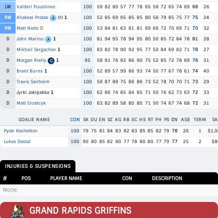
LW
Valtteri Puustinen
100
59
82
80
57
77
78
65
58
72
65
74
69
68
26
RW
(r)
1
100
52
85
69
95
85
85
80
56
79
85
75
77
75
24
Aliaksei Protas
A
RW
O
100
53
84
81
63
81
81
69
66
72
70
69
71
70
32
Matt Nieto
D
1
100
81
94
95
78
94
95
80
50
85
72
84
78
81
28
John Marino
A
D
1
100
83
82
78
90
92
95
77
50
84
69
82
71
78
27
Mikhail Sergachev
D
1
95
58
91
76
92
86
90
75
52
85
72
78
69
76
31
Morgan Rielly
C
D
1
100
52
89
57
99
86
93
74
50
77
67
78
61
74
40
Brent Burns
D
Travis Sanheim
100
59
87
89
75
86
86
73
52
78
70
70
71
73
29
D
1
100
62
86
74
85
84
85
71
50
76
62
73
63
72
33
Jyrki Jokipakka
D
Matt Grzelcyk
100
63
82
89
58
80
80
71
50
74
67
74
68
72
31
GOALIE NAME
CON
SK
DU
EN
SZ
AG
RB
SC
HS
RT
PH
PS
OV
AGE
TERM
SA
Pyotr Kochetkov
100
79
75
81
84
83
82
83
85
85
82
79
78
26
1
$1,0
Lukas Dostal
100
90
80
85
82
80
77
78
80
80
77
79
77
25
2
$8
INJURIES & SUSPENSIONS
#
POS
PLAYER NAME
CON
DESCRIPTION
None
GRAND RAPIDS GRIFFINS