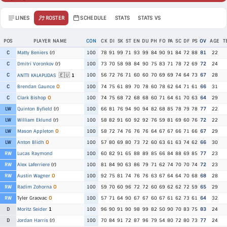
LINES
ROSTER
SCHEDULE
STATS
STATS VS
POS
PLAYER NAME
CON
CK
DI
SK
ST
EN
DU
PH
FO
PA
SC
DF
PS
OV
AGE
T
C
(r)
100
78
91
99
71
93
99
84
90
91
84
72
88
81
22
Matty Beniers
C
(r)
100
73
70
58
98
84
90
75
83
71
78
72
69
72
24
Dmitri Voronkov
🇪🇺
C
100
56
72
76
71
60
60
70
69
69
74
64
73
67
28
1
ANTTI KALAPUDAS
C
O
100
74
75
61
89
70
78
60
78
62
64
71
61
66
31
Brendan Gaunce
C
O
100
74
75
68
72
68
68
60
71
64
61
70
63
64
29
Clark Bishop
LW
(r)
100
66
81
76
94
90
94
82
68
85
78
79
78
77
22
Quinton Byfield
LW
(r)
100
58
82
91
60
92
92
76
59
81
69
60
76
72
22
William Eklund
LW
O
100
58
72
74
76
76
76
64
67
67
66
71
66
67
29
Mason Appleton
LW
O
100
57
80
69
80
73
72
60
63
61
63
74
62
66
30
Anton Blidh
RW
Lucas Raymond
100
60
82
91
65
88
89
85
66
84
88
69
85
77
23
RW
(r)
100
81
84
90
63
86
79
71
62
74
70
70
74
72
23
Alex Laferriere
RW
O
100
92
75
81
74
76
76
63
67
64
64
70
68
68
28
Austin Wagner
RW
O
100
59
70
60
96
72
72
60
69
62
62
72
59
65
29
Radim Zohorna
RW
O
100
57
71
64
90
67
67
60
67
61
62
73
61
64
32
Tyler Graovac
D
1
100
96
90
91
90
98
99
82
50
90
70
83
75
83
24
Moritz Seider
D
(r)
100
70
84
91
72
87
96
79
54
80
72
80
73
77
24
Jordan Harris