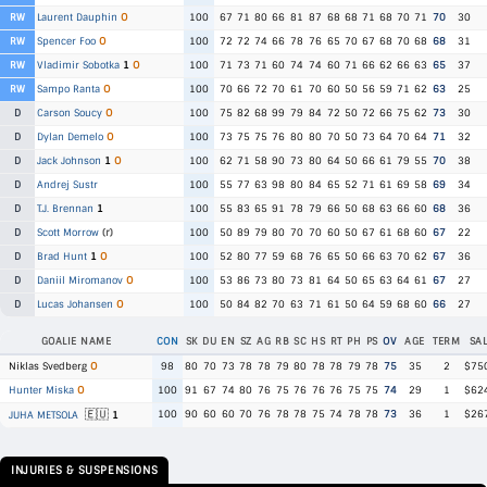
RW
O
100
67
71
80
66
81
87
68
68
71
68
70
71
70
30
Laurent Dauphin
RW
O
100
72
72
74
66
78
76
65
70
67
68
70
68
68
31
Spencer Foo
RW
1
O
100
71
73
71
60
74
74
60
71
66
62
66
63
65
37
Vladimir Sobotka
RW
O
100
70
66
72
70
61
70
60
50
56
59
71
62
63
25
Sampo Ranta
D
O
100
75
82
68
99
79
84
72
50
72
66
75
62
73
30
Carson Soucy
D
O
100
73
75
75
76
80
80
70
50
73
64
70
64
71
32
Dylan Demelo
D
1
O
100
62
71
58
90
73
80
64
50
66
61
79
55
70
38
Jack Johnson
D
Andrej Sustr
100
55
77
63
98
80
84
65
52
71
61
69
58
69
34
D
1
100
55
83
65
91
78
79
66
50
68
63
66
60
68
36
T.J. Brennan
D
(r)
100
50
89
79
80
70
70
60
50
67
61
68
60
67
22
Scott Morrow
D
1
O
100
52
80
77
59
68
76
65
50
66
63
70
62
67
36
Brad Hunt
D
O
100
53
86
73
80
73
81
64
50
65
63
64
61
67
27
Daniil Miromanov
D
O
100
50
84
82
70
63
71
61
50
64
59
68
60
66
27
Lucas Johansen
GOALIE NAME
CON
SK
DU
EN
SZ
AG
RB
SC
HS
RT
PH
PS
OV
AGE
TERM
SA
O
98
80
70
73
78
78
79
80
78
78
79
78
75
35
2
$75
Niklas Svedberg
O
100
91
67
74
80
76
75
76
76
76
75
75
74
29
1
$62
Hunter Miska
🇪🇺
100
90
60
60
70
76
78
78
75
74
78
78
73
36
1
$26
1
JUHA METSOLA
INJURIES & SUSPENSIONS