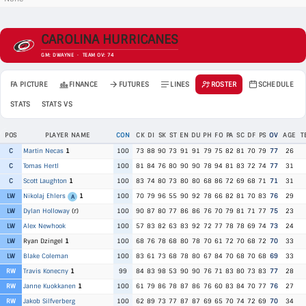
CAROLINA HURRICANES
GM: DWAYNE · TEAM OV: 74
FA PICTURE
FINANCE
FUTURES
LINES
ROSTER
SCHEDULE
STATS
STATS VS
POS
PLAYER NAME
CON
CK
DI
SK
ST
EN
DU
PH
FO
PA
SC
DF
PS
OV
AGE
T
C
1
100
73
88
90
73
91
91
79
75
82
81
70
79
77
26
Martin Necas
C
Tomas Hertl
100
81
84
76
80
90
90
78
94
81
83
72
74
77
31
C
1
100
83
74
80
73
80
80
68
86
72
69
68
71
71
31
Scott Laughton
LW
1
100
70
79
96
55
90
92
78
66
82
81
70
83
76
29
Nikolaj Ehlers
A
LW
(r)
100
90
87
80
77
86
86
76
70
79
81
71
77
75
23
Dylan Holloway
LW
Alex Newhook
100
57
83
82
63
83
92
72
77
78
78
69
74
73
24
LW
1
100
68
76
78
68
80
78
70
61
72
70
68
72
70
33
Ryan Dzingel
LW
Blake Coleman
100
83
61
73
68
78
80
67
84
70
68
70
68
69
33
RW
1
99
84
83
98
53
90
90
76
71
83
80
73
83
77
28
Travis Konecny
RW
1
100
61
79
86
78
87
86
76
60
83
84
70
77
76
27
Janne Kuokkanen
RW
Jakob Silfverberg
100
62
89
73
77
87
87
69
65
70
74
72
69
70
34