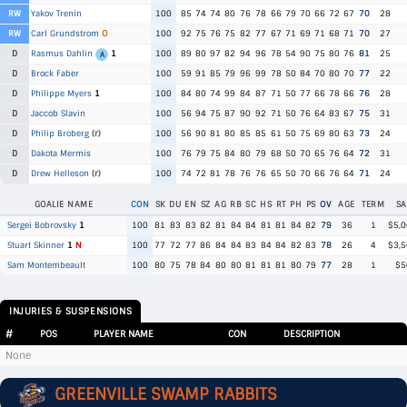
RW
Yakov Trenin
100
85
74
74
80
76
78
66
79
70
66
72
67
70
28
RW
O
100
92
75
76
75
82
77
67
71
69
71
68
71
70
27
Carl Grundstrom
D
1
100
89
80
97
82
94
96
78
54
90
75
80
76
81
25
Rasmus Dahlin
A
D
Brock Faber
100
59
91
85
79
96
99
78
50
84
70
80
70
77
22
D
1
100
84
80
74
99
84
87
71
50
77
66
78
66
76
28
Philippe Myers
D
Jaccob Slavin
100
56
94
75
87
90
92
71
50
76
64
83
67
75
31
D
(r)
100
56
90
81
80
85
85
61
50
75
69
80
63
73
24
Philip Broberg
D
Dakota Mermis
100
76
79
75
84
80
79
68
50
70
65
76
64
72
31
D
(r)
100
74
72
81
78
76
76
65
50
70
66
76
64
71
24
Drew Helleson
GOALIE NAME
CON
SK
DU
EN
SZ
AG
RB
SC
HS
RT
PH
PS
OV
AGE
TERM
SA
1
100
81
83
83
82
81
84
84
81
81
84
82
79
36
1
$5,0
Sergei Bobrovsky
1
N
100
77
72
77
86
84
84
83
84
84
82
83
78
26
4
$3,5
Stuart Skinner
Sam Montembeault
100
80
75
78
84
80
80
81
81
81
80
79
77
28
1
$5
INJURIES & SUSPENSIONS
#
POS
PLAYER NAME
CON
DESCRIPTION
None
GREENVILLE SWAMP RABBITS