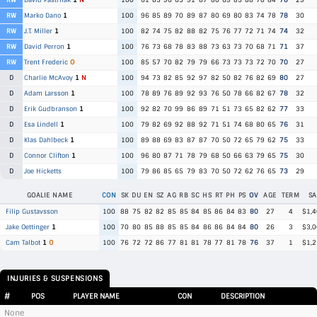
RW
1
N
100
61
85
96
65
91
87
80
69
85
88
70
84
78
29
David Pastrnak
RW
1
100
96
85
89
70
89
87
80
69
80
83
74
78
78
30
Marko Dano
RW
1
100
82
74
75
82
88
82
75
76
77
72
71
74
74
32
J.T. Miller
RW
1
100
76
73
68
78
83
88
73
63
73
70
68
71
71
37
David Perron
RW
O
100
85
57
70
82
79
79
66
73
73
73
72
70
70
27
Trent Frederic
D
1
N
100
94
73
82
85
92
97
82
50
82
76
82
69
80
27
Charlie McAvoy
D
1
100
78
89
76
89
92
93
76
50
78
66
82
67
78
32
Adam Larsson
D
1
100
92
82
70
99
86
89
71
51
73
65
82
62
77
33
Erik Gudbranson
D
1
100
79
82
69
92
88
92
71
51
74
68
80
65
76
31
Esa Lindell
D
1
100
89
88
69
83
87
87
70
50
72
65
79
62
75
33
Klas Dahlbeck
D
1
100
96
80
87
71
78
79
68
50
66
63
79
65
75
30
Connor Clifton
D
Joe Hicketts
100
79
86
85
65
79
83
70
50
72
62
76
65
73
29
GOALIE NAME
CON
SK
DU
EN
SZ
AG
RB
SC
HS
RT
PH
PS
OV
AGE
TERM
SA
Filip Gustavsson
100
88
75
82
82
85
85
84
85
86
84
83
80
27
4
$1,4
1
100
70
80
85
88
85
85
84
86
86
84
84
80
26
3
$3,0
Jake Oettinger
1
O
100
76
72
72
86
77
81
81
78
77
81
78
76
37
1
$1,2
Cam Talbot
INJURIES & SUSPENSIONS
#
POS
PLAYER NAME
CON
DESCRIPTION
None