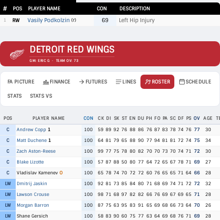
#
POS
PLAYER NAME
CON
DESCRIPTION
Vasily Podkolzin
69
Left Hip Injury
1
RW
(r)
DETROIT RED WINGS
GM: ERIC G · TEAM OV: 73
FA PICTURE
FINANCE
FUTURES
LINES
ROSTER
SCHEDULE
STATS
STATS VS
POS
PLAYER NAME
CON
CK
DI
SK
ST
EN
DU
PH
FO
PA
SC
DF
PS
OV
AGE
T
C
1
100
59
89
92
76
88
86
76
87
83
78
74
76
77
30
Andrew Copp
C
1
100
64
81
79
65
88
90
77
94
81
81
72
74
75
34
Matt Duchene
C
Zach Aston-Reese
100
99
77
75
78
80
82
70
70
73
70
74
71
72
30
C
Blake Lizotte
100
57
87
88
50
80
77
64
72
65
67
78
71
69
27
C
O
100
65
78
74
70
72
72
60
76
65
65
71
64
66
28
Vladislav Kamenev
LW
Dmitrij Jaskin
100
92
81
73
85
84
80
71
68
69
74
71
72
72
32
LW
Lawson Crouse
100
98
71
68
97
82
82
66
76
69
67
69
65
71
28
LW
Morgan Barron
100
87
75
63
95
83
91
65
69
68
66
73
64
70
26
LW
Shane Gersich
100
58
83
90
60
75
77
63
64
69
68
76
71
69
28