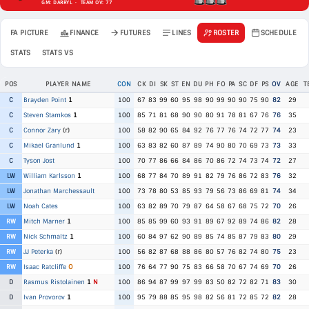
GM: DARRYL · TEAM OV: 77
FA PICTURE
FINANCE
FUTURES
LINES
ROSTER
SCHEDULE
STATS
STATS VS
POS
PLAYER NAME
CON
CK
DI
SK
ST
EN
DU
PH
FO
PA
SC
DF
PS
OV
AGE
T
C
1
100
67
83
99
60
95
98
90
99
90
90
75
90
82
29
Brayden Point
C
1
100
85
71
81
68
90
90
80
91
78
81
67
76
76
35
Steven Stamkos
C
(r)
100
58
82
90
65
84
92
76
77
76
74
72
77
74
23
Connor Zary
C
1
100
63
83
82
60
87
89
74
90
80
70
69
73
73
33
Mikael Granlund
C
Tyson Jost
100
70
77
86
66
84
86
70
86
72
74
73
74
72
27
LW
1
100
68
77
84
70
89
91
82
79
76
86
72
83
76
32
William Karlsson
LW
Jonathan Marchessault
100
73
78
80
53
85
93
79
56
73
86
69
81
74
34
LW
Noah Cates
100
63
82
89
70
79
87
64
58
67
68
75
72
70
26
RW
1
100
85
85
99
60
93
91
89
67
92
89
74
86
82
28
Mitch Marner
RW
1
100
60
84
97
62
90
89
85
74
85
87
79
83
80
29
Nick Schmaltz
RW
(r)
100
56
82
87
68
88
86
80
57
76
82
74
80
75
23
JJ Peterka
RW
O
100
76
64
77
90
75
83
66
58
70
67
74
69
70
26
Isaac Ratcliffe
D
1
N
100
86
94
87
99
97
99
83
50
82
72
82
71
83
30
Rasmus Ristolainen
D
1
100
95
79
88
85
95
98
82
56
81
72
85
72
82
28
Ivan Provorov