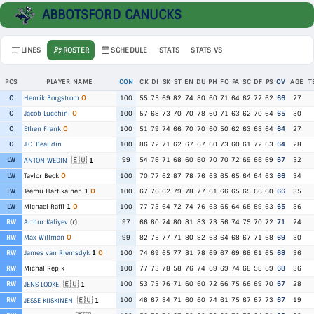
ABBOTSFORD CANUCKS
LINES
ROSTER
SCHEDULE
STATS
STATS VS
POS
PLAYER NAME
CON
CK
DI
SK
ST
EN
DU
PH
FO
PA
SC
DF
PS
OV
AGE
T
C
O
100
55
75
69
82
74
80
60
71
64
62
72
62
66
27
Henrik Borgstrom
C
O
100
57
68
73
70
70
78
60
71
63
62
70
64
65
30
Jacob Lucchini
C
O
100
51
79
74
66
70
70
60
50
62
63
68
64
64
27
Ethen Frank
C
J.C. Beaudin
100
86
72
71
62
67
67
60
73
60
61
72
63
64
28
🇪🇺
LW
99
54
76
71
68
60
60
70
70
72
69
66
69
67
32
1
ANTON WEDIN
LW
O
100
70
77
62
87
78
76
63
65
65
64
64
63
66
34
Taylor Beck
LW
1
O
100
67
76
62
79
78
77
61
66
65
65
66
60
66
35
Teemu Hartikainen
LW
1
O
100
77
73
64
72
74
76
63
65
64
65
59
63
65
36
Michael Raffl
RW
(r)
97
66
80
74
80
81
83
73
56
74
75
70
72
71
24
Arthur Kaliyev
RW
O
99
82
75
77
71
80
82
63
64
68
67
71
68
69
30
Max Willman
RW
1
O
100
74
69
65
77
81
78
69
67
69
68
61
65
68
36
James van Riemsdyk
RW
Michal Repik
100
77
73
78
58
76
74
69
69
74
68
58
69
68
36
🇪🇺
RW
100
53
73
76
71
60
60
72
66
75
66
69
70
67
28
1
JENS LOOKE
🇪🇺
RW
100
48
67
84
71
60
60
74
61
75
67
67
73
67
19
1
JESSE KIISKINEN