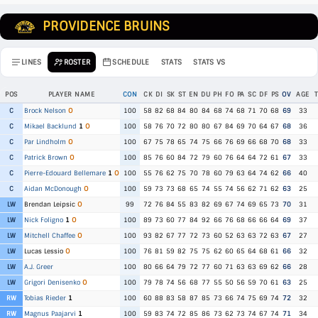
PROVIDENCE BRUINS
LINES
ROSTER
SCHEDULE
STATS
STATS VS
POS
PLAYER NAME
CON
CK
DI
SK
ST
EN
DU
PH
FO
PA
SC
DF
PS
OV
AGE
C
O
100
58
82
68
84
80
84
68
74
68
71
70
68
69
33
Brock Nelson
C
1
O
100
58
76
70
72
80
80
67
84
69
70
64
67
68
36
Mikael Backlund
C
O
100
67
75
78
65
74
75
66
76
69
66
68
70
68
33
Par Lindholm
C
O
100
85
76
60
84
72
79
60
76
64
64
72
61
67
33
Patrick Brown
C
1
O
100
55
76
62
75
70
78
60
79
63
64
74
62
66
40
Pierre-Edouard Bellemare
C
O
100
59
73
73
68
65
74
55
74
56
62
71
62
63
25
Aidan McDonough
LW
O
99
72
76
84
55
83
82
69
67
74
69
65
73
70
31
Brendan Leipsic
LW
1
O
100
89
73
60
77
84
92
66
76
68
66
66
64
69
37
Nick Foligno
LW
O
100
93
82
67
77
72
73
60
52
63
63
72
63
67
27
Mitchell Chaffee
LW
O
100
76
81
59
82
75
75
62
60
65
64
68
61
66
32
Lucas Lessio
LW
A.J. Greer
100
80
66
64
79
72
77
60
71
63
63
69
62
66
28
LW
O
100
79
78
74
56
68
77
55
50
56
59
70
61
63
25
Grigori Denisenko
RW
1
100
60
88
83
58
87
85
73
66
74
75
69
74
72
32
Tobias Rieder
RW
1
100
59
83
74
72
85
86
73
62
73
74
67
74
71
34
Magnus Paajarvi