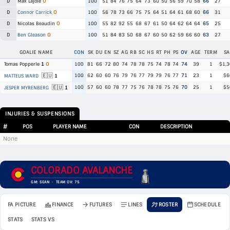
D
O
100
51
84
76
75
64
73
60
50
56
59
70
58
66
27
Max Lajoie
D
O
100
56
78
73
66
75
75
64
51
64
61
68
60
66
31
Connor Carrick
D
O
100
55
82
92
55
68
67
61
50
64
62
64
64
65
25
Nicolas Beaudin
D
O
100
51
84
83
50
68
67
60
50
62
59
66
60
63
27
Ben Gleason
GOALIE NAME
CON
SK
DU
EN
SZ
AG
RB
SC
HS
RT
PH
PS
OV
AGE
TERM
SA
1
O
100
81
66
72
80
74
78
78
75
74
78
74
74
39
1
$1,3
Tomas Popperle
🇪🇺
100
62
60
60
76
79
76
77
79
79
76
77
71
23
1
$6
1
MATTEUS WARD
🇪🇺
100
57
60
60
78
77
75
76
78
78
75
76
70
25
1
$5
1
JESPER MYRENBERG
INJURIES & SUSPENSIONS
#
POS
PLAYER NAME
CON
DESCRIPTION
None
COLORADO AVALANCHE
GM: SEAN · TEAM OV: 75
FA PICTURE
FINANCE
FUTURES
LINES
ROSTER
SCHEDULE
STATS
STATS VS