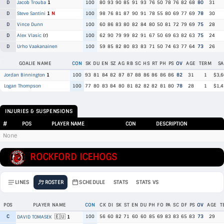
D
1
100
80
93
90
85
91
93
76
50
78
76
82
68
80
31
Jacob Trouba
D
1
N
100
98
76
81
87
90
91
78
55
80
69
77
69
78
30
Steve Santini
D
Vince Dunn
100
60
86
83
80
82
84
80
50
81
72
79
69
75
28
D
(r)
100
62
90
79
99
82
91
67
50
69
63
82
63
75
24
Alex Vlasic
D
Urho Vaakanainen
100
59
85
82
80
83
83
71
50
74
63
77
64
73
26
GOALIE NAME
CON
SK
DU
EN
SZ
AG
RB
SC
HS
RT
PH
PS
OV
AGE
TERM
SA
1
100
93
81
84
82
87
87
88
86
86
86
86
82
31
1
$3,6
Jordan Binnington
Logan Thompson
100
77
80
83
84
80
81
82
82
82
81
80
78
28
1
$1,4
INJURIES & SUSPENSIONS
#
POS
PLAYER NAME
CON
DESCRIPTION
None
ROCKFORD ICEHOGS
LINES
ROSTER
SCHEDULE
STATS
STATS VS
POS
PLAYER NAME
CON
CK
DI
SK
ST
EN
DU
PH
FO
PA
SC
DF
PS
OV
AGE
T
🇪🇺
C
100
56
60
82
71
60
60
85
69
83
83
65
83
73
29
1
DAVID TOMASEK